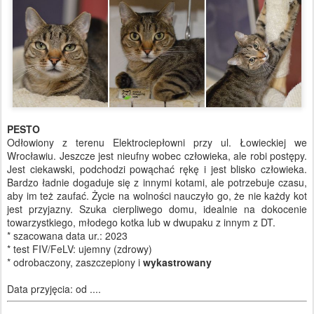
PESTO
Odłowiony z terenu Elektrociepłowni przy ul. Łowieckiej we
Wrocławiu. Jeszcze jest nieufny wobec człowieka, ale robi postępy.
Jest ciekawski, podchodzi powąchać rękę i jest blisko człowieka.
Bardzo ładnie dogaduje się z innymi kotami, ale potrzebuje czasu,
aby im też zaufać. Życie na wolności nauczyło go, że nie każdy kot
jest przyjazny. Szuka cierpliwego domu, idealnie na dokocenie
towarzystkiego, młodego kotka lub w dwupaku z innym z DT.
* szacowana data ur.: 2023
* test FIV/FeLV: ujemny (zdrowy)
* odrobaczony, zaszczepiony i
wykastrowany
Data przyjęcia: od ....