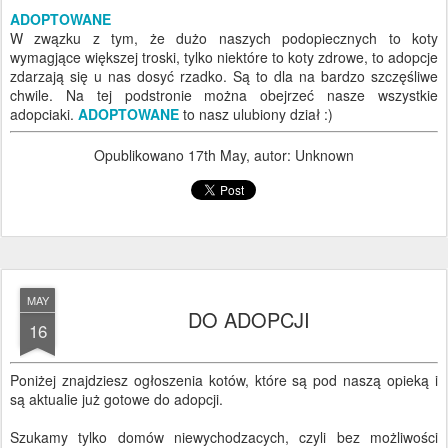
ADOPTOWANE
W zwązku z tym, że dużo naszych podopiecznych to koty
wymagjące większej troski, tylko niektóre to koty zdrowe, to adopcje
zdarzają się u nas dosyć rzadko. Są to dla na bardzo szczęśliwe
chwile. Na tej podstronie można obejrzeć nasze wszystkie
adopciaki.
ADOPTOWANE
to nasz ulubiony dział :)
Opublikowano
17th May
, autor: Unknown
MAY
DO ADOPCJI
16
Poniżej znajdziesz ogłoszenia kotów, które są pod naszą opieką i
są aktualie już gotowe do adopcji.
Szukamy tylko domów niewychodzacych, czyli bez możliwości