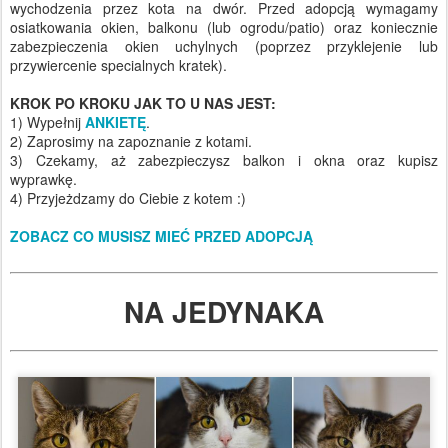
wychodzenia przez kota na dwór. Przed adopcją wymagamy
osiatkowania okien, balkonu (lub ogrodu/patio) oraz koniecznie
zabezpieczenia okien uchylnych (poprzez przyklejenie lub
przywiercenie specialnych kratek).
KROK PO KROKU JAK TO U NAS JEST:
1) Wypełnij
ANKIETĘ
.
2) Zaprosimy na zapoznanie z kotami.
3) Czekamy, aż zabezpieczysz balkon i okna oraz kupisz
wyprawkę.
4) Przyjeżdzamy do Ciebie z kotem :)
ZOBACZ CO MUSISZ MIEĆ PRZED ADOPCJĄ
NA JEDYNAKA