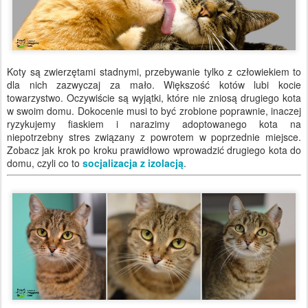
Koty są zwierzętami stadnymi, przebywanie tylko z człowiekiem to
dla nich zazwyczaj za mało. Większość kotów lubi kocie
towarzystwo. Oczywiście są wyjątki, które nie zniosą drugiego kota
w swoim domu. Dokocenie musi to być zrobione poprawnie, inaczej
ryzykujemy fiaskiem i narazimy adoptowanego kota na
niepotrzebny stres związany z powrotem w poprzednie miejsce.
Zobacz jak krok po kroku prawidłowo wprowadzić drugiego kota do
domu, czyli co to
socjalizacja z izolacją
.