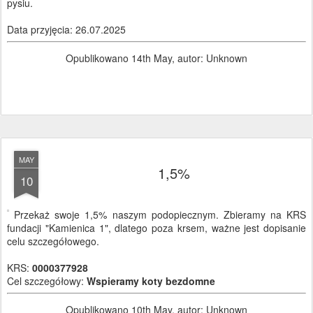
pysiu.
Data przyjęcia: 26.07.2025
Opublikowano
14th May
, autor: Unknown
MAY
1,5%
10
Przekaż swoje 1,5% naszym podopiecznym. Zbieramy na KRS
fundacji "Kamienica 1", dlatego poza krsem, ważne jest dopisanie
celu szczegółowego.
KRS:
0000377928
Cel szczegółowy:
Wspieramy koty bezdomne
Opublikowano
10th May
, autor: Unknown