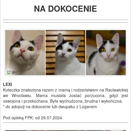
NA DOKOCENIE
LEXI
Koteczka znaleziona razem z mamą i rodzeństwem na Racławickiej
we Wrocławiu. Mama musiała zostać porzucona, gdyż jest
oswojona i przekochana. Była wychudzona, brudna i wykończoa.
* do adopcji na dokocenie lub dwupaku z Loganem
Pod opieką FPK: od 29.07.2024