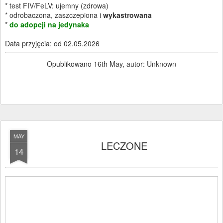
* test FIV/FeLV: ujemny (zdrowa)
* odrobaczona, zaszczepiona i
wykastrowana
*
do adopcji na jedynaka
Data przyjęcia: od 02.05.2026
Opublikowano
16th May
, autor: Unknown
MAY
LECZONE
14