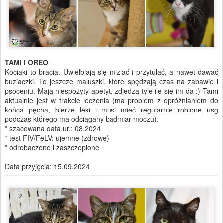
TAMI i OREO
Kociaki to bracia. Uwielbiają się miziać i przytulać, a nawet dawać
buziaczki. To jeszcze maluszki, które spędzają czas na zabawie i
psoceniu. Mają niespożyty apetyt, zdjedzą tyle ile się im da :) Tami
aktualnie jest w trakcie leczenia (ma problem z opróżnianiem do
końca pęcha, bierze leki i musi mieć regularnie robione usg
podczas którego ma odciągany badmiar moczu).
* szacowana data ur.: 08.2024
* test FIV/FeLV: ujemne (zdrowe)
* odrobaczone i zaszczepione
Data przyjęcia: 15.09.2024