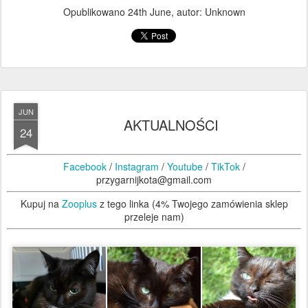
Opublikowano
24th June
, autor: Unknown
JUN
AKTUALNOŚCI
24
Facebook
/
Instagram
/
Youtube
/
TikTok
/
przygarnijkota@gmail.com
Kupuj na
Zooplus
z tego linka (4% Twojego zamówienia sklep
przeleje nam)