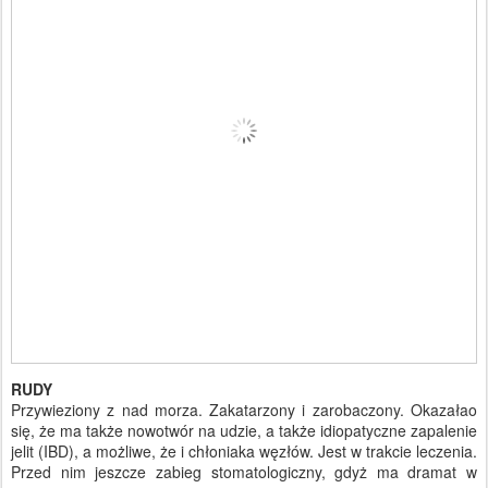
RUDY
Przywieziony z nad morza. Zakatarzony i zarobaczony. Okazałao
się, że ma także nowotwór na udzie, a także idiopatyczne zapalenie
jelit (IBD), a możliwe, że i chłoniaka węzłów. Jest w trakcie leczenia.
Przed nim jeszcze zabieg stomatologiczny, gdyż ma dramat w